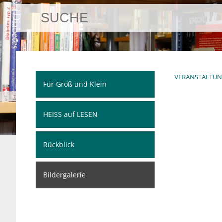
VERANSTALTU
Für Groß und Klein
HEISS auf LESEN
Rückblick
Bildergalerie