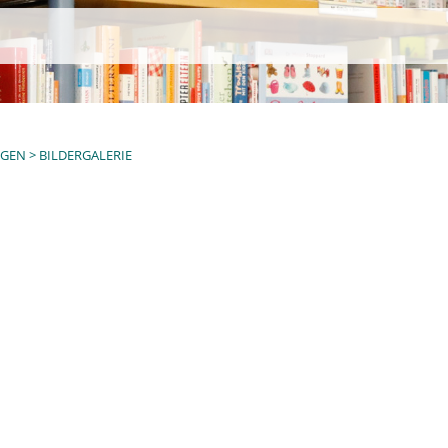
NGEN
>
BILDERGALERIE