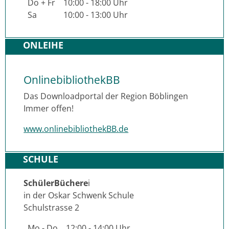
Do + Fr
10:00 - 18:00 Uhr
Sa
10:00 - 13:00 Uhr
ONLEIHE
OnlinebibliothekBB
Das Downloadportal der Region Böblingen
Immer offen!
www.onlinebibliothekBB.de
SCHULE
SchülerBüchere
i
in der Oskar Schwenk Schule
Schulstrasse 2
Mo - Do
12:00 - 14:00 Uhr