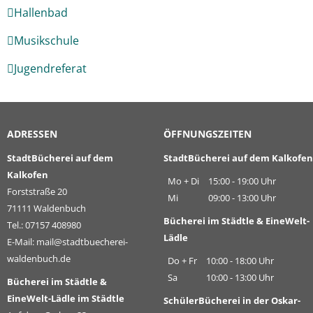
Hallenbad
Musikschule
Jugendreferat
ADRESSEN
ÖFFNUNGSZEITEN
StadtBücherei auf dem
StadtBücherei auf dem Kalkofen
Kalkofen
Mo + Di
15:00 - 19:00 Uhr
Forststraße 20
Mi
09:00 - 13:00 Uhr
71111 Waldenbuch
Bücherei im Städtle & EineWelt-
Tel.: 07157 408980
Lädle
E-Mail:
mail@stadtbuecherei-
waldenbuch.de
Do + Fr
10:00 - 18:00 Uhr
Sa
10:00 - 13:00 Uhr
Bücherei im Städtle &
EineWelt-Lädle im Städtle
SchülerBücherei in der Oskar-