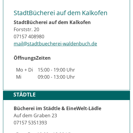
StadtBücherei auf dem Kalkofen
StadtBücherei auf dem Kalkofen
Forststr. 20
07157 408980
mail@stadtbuecherei-waldenbuch.de
ÖffnungsZeiten
Mo + Di
15:00 - 19:00 Uhr
Mi
09:00 - 13:00 Uhr
STÄDTLE
Bücherei im Städtle & EineWelt-Lädle
Auf dem Graben 23
07157 5351393