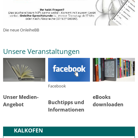
Die neue OnleiheBB
Unsere Veranstaltungen
Facebook
Unser Medien-
eBooks
Buchtipps und
Angebot
downloaden
Informationen
KALKOFEN