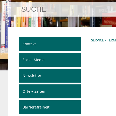
SERVICE
>
TERM
Kontakt
Social Media
Newsletter
Orte + Zeiten
Barrierefreiheit