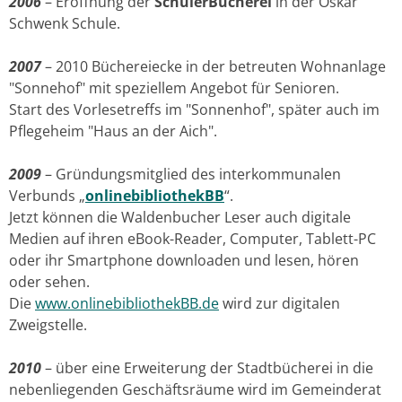
2006
– Eröffnung der
SchülerBücherei
in der Oskar
Schwenk Schule.
2007
– 2010 Büchereiecke in der betreuten Wohnanlage
"Sonnehof" mit speziellem Angebot für Senioren.
Start des Vorlesetreffs im "Sonnenhof", später auch im
Pflegeheim "Haus an der Aich".
2009
– Gründungsmitglied des interkommunalen
Verbunds „
onlinebibliothekBB
“.
Jetzt können die Waldenbucher Leser auch digitale
Medien auf ihren eBook-Reader, Computer, Tablett-PC
oder ihr Smartphone downloaden und lesen, hören
oder sehen.
Die
www.onlinebibliothekBB.de
wird zur digitalen
Zweigstelle.
2010
– über eine Erweiterung der Stadtbücherei in die
nebenliegenden Geschäftsräume wird im Gemeinderat