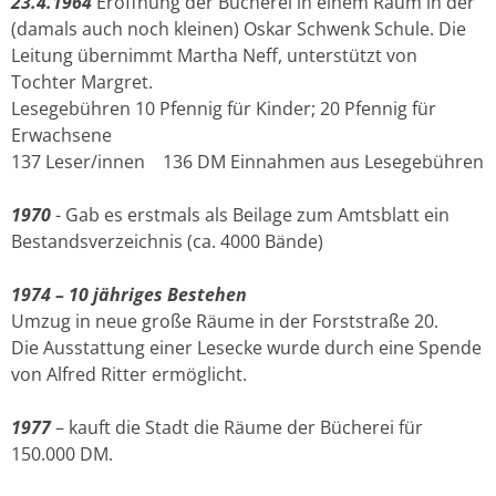
23.4.1964
Eröffnung der Bücherei in einem Raum in der
(damals auch noch kleinen) Oskar Schwenk Schule. Die
Leitung übernimmt Martha Neff, unterstützt von
Tochter Margret.
Lesegebühren 10 Pfennig für Kinder; 20 Pfennig für
Erwachsene
137 Leser/innen 136 DM Einnahmen aus Lesegebühren
1970
- Gab es erstmals als Beilage zum Amtsblatt ein
Bestandsverzeichnis (ca. 4000 Bände)
1974 – 10 jähriges Bestehen
Umzug in neue große Räume in der Forststraße 20.
Die Ausstattung einer Lesecke wurde durch eine Spende
von Alfred Ritter ermöglicht.
1977
– kauft die Stadt die Räume der Bücherei für
150.000 DM.